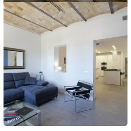
29. januára 2018
Nový nápad pre lepšie bývanie? Vyskúšajte
elegantné členenie interiéru
Nový nápad pre lepšie bývanie? Vyskúšajte elegantné členenie
interiéru