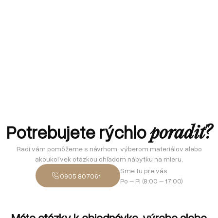
Potrebujete rýchlo
poradiť?
Radi vám pomôžeme s návrhom, výberom materiálov alebo
akoukoľvek otázkou ohľadom nábytku na mieru.
Sme tu pre vás
0905 807061
Po – Pi (8:00 – 17:00)
Máte otázky k objednávke, výrobe alebo