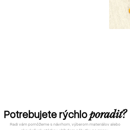
Potrebujete rýchlo
poradiť?
Radi vám pomôžeme s návrhom, výberom materiálov alebo