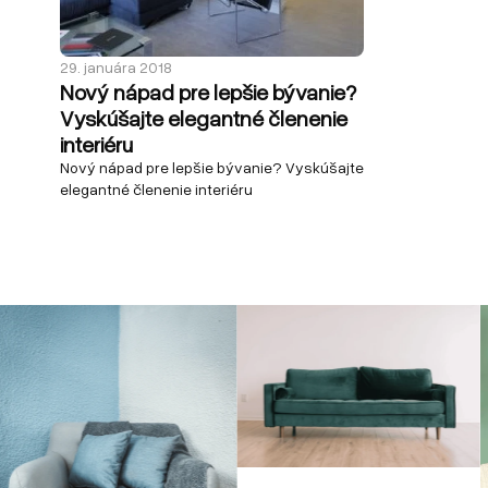
29. januára 2018
Nový nápad pre lepšie bývanie?
Vyskúšajte elegantné členenie
interiéru
Nový nápad pre lepšie bývanie? Vyskúšajte
elegantné členenie interiéru