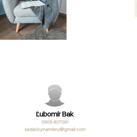
Ľubomír Bak
0905 807061
sedackynamieru@gmail.com