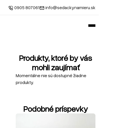
0905 807061
info@sedackynamieru.sk
Produkty, ktoré by vás
mohli zaujímať
Momentálne nie sú dostupné žiadne
produkty.
Podobné príspevky