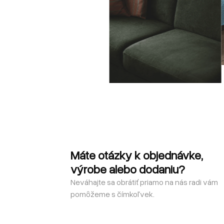
Máte otázky k objednávke,
výrobe alebo dodaniu?
Neváhajte sa obrátiť priamo na nás radi vám
pomôžeme s čímkoľvek.