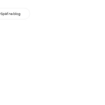
←
Späť na blog